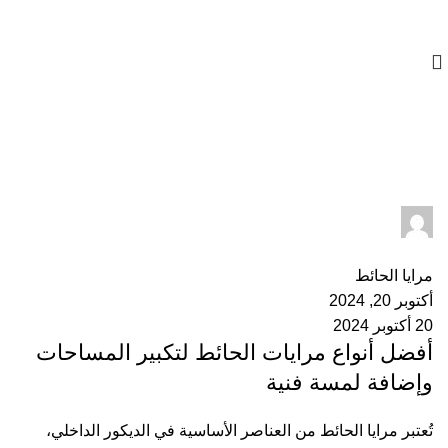
01023833970
أرشيف الوسوم: مرايا ديكور الحائط
admin
0
التعليقات
مرايا الحائط
أكتوبر 20, 2024
20 أكتوبر 2024
أفضل أنواع مرايات الحائط لتكبير المساحات
وإضافة لمسة فنية
تُعتبر مرايا الحائط من العناصر الأساسية في الديكور الداخلي،