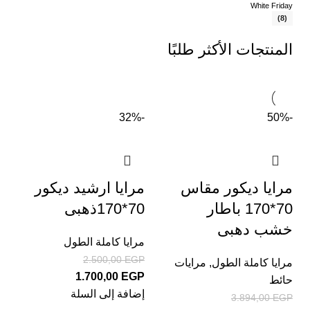
White Friday
(8)
المنتجات الأكثر طلبًا
-32%
-50%
مرايا ديكور مقاس
مرايا ارشيد ديكور
70*170 باطار
70*170ذهبى
خشب دهبى
مرايا كاملة الطول
2.500,00
EGP
مرايا كاملة الطول
,
مرايات
1.700,00
EGP
حائط
إضافة إلى السلة
3.894,00
EGP