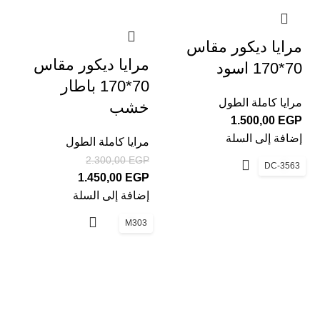
مرايا ديكور مقاس
مرايا ديكور مقاس
70*170 اسود
70*170 باطار
مرايا كاملة الطول
خشب
1.500,00
EGP
إضافة إلى السلة
مرايا كاملة الطول
2.300,00
EGP
DC-3563
1.450,00
EGP
إضافة إلى السلة
M303
ديكور سنتر بتقدملك العديد من منتجات الديكور لتختار منها