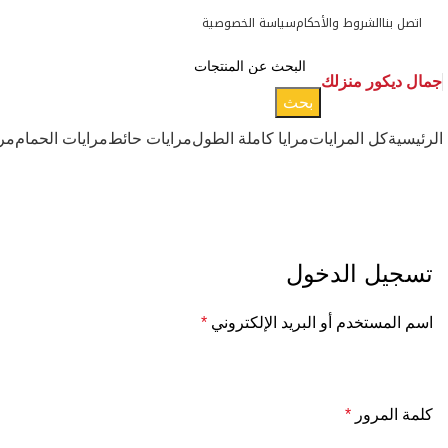
اتصل بنا
الشروط والأحكام
سياسة الخصوصية
جمال ديكور منزلك
بحث
الرئيسية
كل المرايات
مرايا كاملة الطول
مرايات حائط
مرايات الحمام
مر
حسابي
تسجيل الدخول
اسم المستخدم أو البريد الإلكتروني
*
كلمة المرور
*