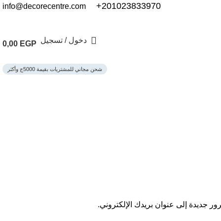
201023833970+
info@decorecentre.com
دخول / تسجيل
0,00
EGP
شحن مجاني للمشتريات بقيمة 5000ج وأكثر
ر جديدة إلى عنوان بريدك الإلكتروني.