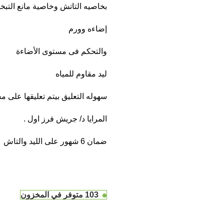
بخاصيه التاتش وخاصية مانع التبخ
إضاءه وورم
والتحكم فى مستوى الأضاءة
ليد مقاوم للمياه
سهوله التعليق بيتم تعليقها على 
المرايا د/ جريش فرز اول .
ضمان 6 شهور على الليد والتاش
103 متوفر في المخزون