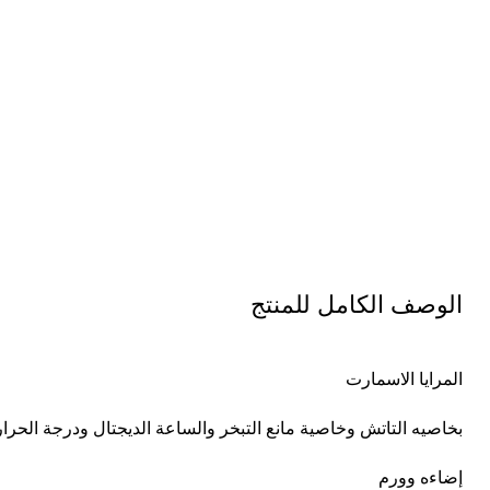
الوصف الكامل للمنتج
المرايا الاسمارت
بخاصيه التاتش وخاصية مانع التبخر والساعة الديجتال ودرجة الحرار
إضاءه وورم