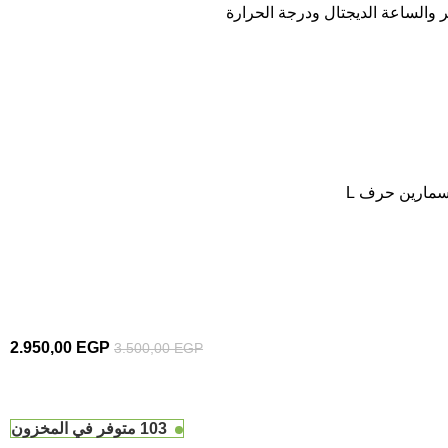
ر والساعة الديجتال ودرجة الحرارة
مسمارين حرف L
2.950,00
EGP
3.500,00
EGP
103 متوفر في المخزون