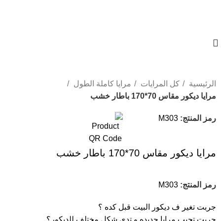
01023833970
الرئيسية
كل المرايات
مرايا كاملة الطول
مرايا ديكور مقاس 70*170 باطار خشب
-37%
رمز المنتج:
M303
مرايا ديكور مقاس 70*170 باطار خشب
رمز المنتج:
M303
جربت تغير ف ديكور البيت قبل كده ؟
جربت تجيب مرايا جديده و تدى شكل مختلف للديكور؟