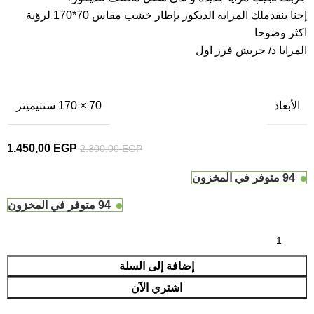
إحنا بنقدملك المرايه الديكور بإطار خشب مقاس 70*170 لرؤية
اكثر وضوحا
المرايا د/ جريش فرز اول
الأبعاد
70 × 170 سنتيميتر
1.450,00
EGP
2.300,00
EGP
94 متوفر في المخزون
94 متوفر في المخزون
إضافة إلى السلة
اشتري الآن