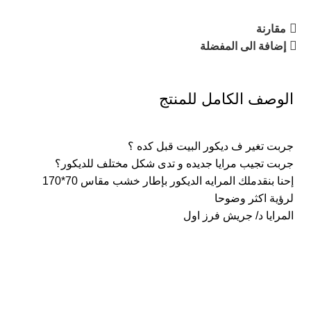
مقارنة
إضافة الى المفضلة
الوصف الكامل للمنتج
جربت تغير ف ديكور البيت قبل كده ؟
جربت تجيب مرايا جديده و تدى شكل مختلف للديكور؟
إحنا بنقدملك المرايه الديكور بإطار خشب مقاس 70*170
لرؤية اكثر وضوحا
المرايا د/ جريش فرز اول