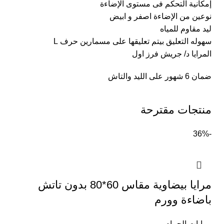
إمكانية التحكم فى مستوى الإضاءة
نوعين من الإضاءة اصفر و ابيض
ليد مقاوم للمياه
سهوله التعليق بيتم تعليقها على مسمارين حرف L
المرايا د/ جريش فرز اول
ضمان 6 شهور على الليد والتاش
منتجات مقترحة
-36%
مرايا بيضاوية مقاس 60*80 بدون تاتش
باضاءة وورم
مرايات الحمام