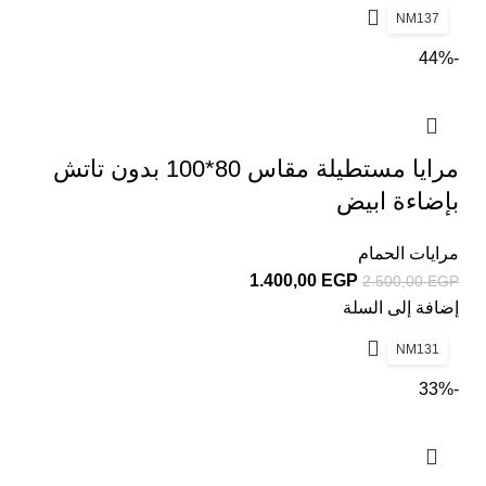
NM137
-44%
مرايا مستطيلة مقاس 80*100 بدون تاتش
بإضاءة ابيض
مرايات الحمام
1.400,00
EGP
2.500,00
EGP
إضافة إلى السلة
NM131
-33%