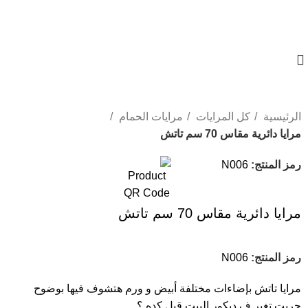
01023833970
الرئيسية
كل المرايات
مرايات الحمام
مرايا دائرية مقاس 70 سم تاتش
-15%
رمز المنتج:
N006
مرايا دائرية مقاس 70 سم تاتش
رمز المنتج:
N006
مرايا تاتش بإضاءات مختلفة أبيض و ورم هتشوف فيها بوضوح
جربت تغير ف ديكور البيت قبل كده ؟