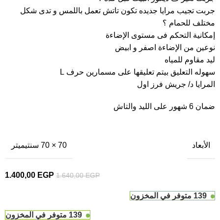
جربت تجيب مرايا جديده تكون تاتش تعمل باللمس و تدى شكل
مختلف للحمام ؟
إمكانية التحكم فى مستوى الإضاءة
نوعين من الإضاءة اصفر و ابيض
ليد مقاوم للمياه
سهوله التعليق بيتم تعليقها على مسمارين حرف L
المرايا د/ جريش فرز اول
ضمان 6 شهور على الليد والتاش
الأبعاد
70 × 70 سنتيميتر
1.400,00
EGP
1.640,00
EGP
139 متوفر في المخزون
139 متوفر في المخزون