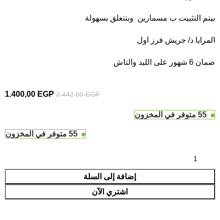
بيتم التثبيت ب مسمارين وبتتعلق بسهولة
المرايا د/ جريش فرز اول
ضمان 6 شهور على الليد والتاش
1.400,00
EGP
2.442,00
EGP
55 متوفر في المخزون
55 متوفر في المخزون
إضافة إلى السلة
اشتري الآن