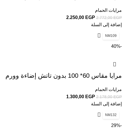
مرايات الحمام
2.250,00
EGP
2.772,00
EGP
إضافة إلى السلة
NM109
-40%
مرايا مقاس 60* 100 بدون تاتش إضاءة وورم
مرايات الحمام
1.300,00
EGP
2.178,00
EGP
إضافة إلى السلة
NM132
-29%