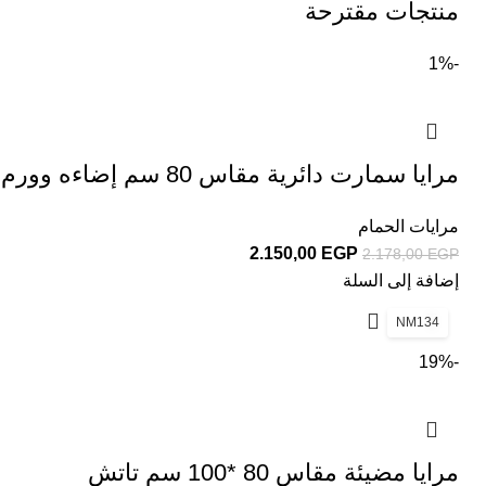
منتجات مقترحة
-1%
مرايا سمارت دائرية مقاس 80 سم إضاءه وورم
مرايات الحمام
2.150,00
EGP
2.178,00
EGP
إضافة إلى السلة
NM134
-19%
مرايا مضيئة مقاس 80 *100 سم تاتش