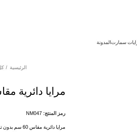
ايات سمارت
المدونة
الرئيسية
كل
مرايا دائرية مقاس 60 سم بدون
رمز المنتج:
NM047
مرايا دائرية مقاس 60 سم بدون تاتش