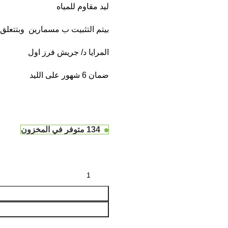
ليد مقاوم للمياه
بيتم التثبيت ب مسمارين وبتتعلق
المرايا د/ جريش فرز اول
ضمان 6 شهور على الليد
134 متوفر في المخزون