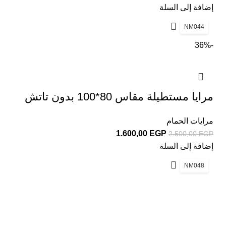
إضافة إلى السلة
NM044
-36%
مرايا مستطيلة مقاس 80*100 بدون تاتش
مرايات الحمام
1.600,00
EGP
2.500,00
EGP
إضافة إلى السلة
NM048
روابط هامة