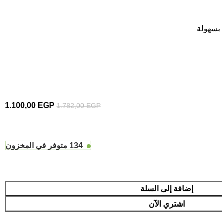
 بسهولة
1.100,00
EGP
1.782,00
EGP
134 متوفر في المخزون
إضافة إلى السلة
اشتري الآن