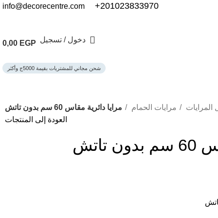
201023833970+
info@decorecentre.com
دخول / تسجيل
0,00
EGP
شحن مجاني للمشتريات بقيمة 5000ج وأكثر
 المرايات
مرايات الحمام
مرايا دائرية مقاس 60 سم بدون تاتش
العودة إلى المنتجات
 تاتش